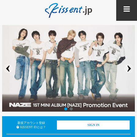
新規アカウント登録
SIGN IN
KISSENT IDとは？