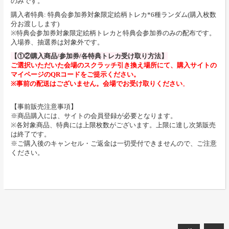
のみです。
購入者特典: 特典会参加券対象限定絵柄トレカ*6種ランダム(購入枚数
分お渡しします)
※特典会参加券対象限定絵柄トレカと特典会参加券のみの配布です。
入場券、抽選券は対象外です。
【①②購入商品/参加券/各特典トレカ受け取り方法】
ご選択いただいた会場のスクラッチ引き換え場所にて、購入サイトの
マイページのQRコードをご提示ください。
※事前の配送はございません。会場でお受け取りください
。
【事前販売注意事項】
※商品購入には、サイトの会員登録が必要となります。
※各対象商品、特典には上限枚数がございます。上限に達し次第販売
は終了です。
※ご購入後のキャンセル・ご返金は一切受付できませんので、ご注意
ください。