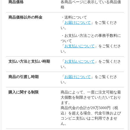
商品価格
各商品ページに表示している商品価
格
商品価格以外の料金
・送料について
「
お届けについて
」をご覧くださ
い。
・お支払い方法ごとの事務手数料に
ついて
「
お支払いについて
」をご覧くださ
い。
支払い方法と支払い時期
「
お支払いについて
」をご覧くださ
い。
商品の引渡し時期
「
お届けについて
」をご覧くださ
い。
購入に関する制限
商品によって、一度に注文可能な最
大個数を制限させていただいており
ます。
商品代金の合計が29万5000円（税
込）を超える場合、代金引換および
コンビニ支払いはご利用できませ
ん。