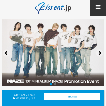
新規アカウント登録
SIGN IN
KISSENT IDとは？