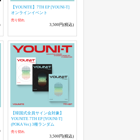
【YOUNITE】7TH EP [YOUNI-T]
オンラインイベント
売り切れ
)
3,500円(税込)
【韓国式全員サイン会対象】
YOUNITE 7TH EP [YOUNI-T]
(POKA Ver.) 3種ランダム
)
売り切れ
3,500円(税込)