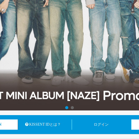
N
KISSENT IDとは？
ログイン