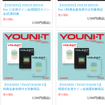
【YOUNITE】8TH EP [INYUN
【YOUNITE】8TH EP [INYUN
Part.1] 全員サイン会(韓国式サイン
Part.1]特典会参加券付き対象商品
会)応募対象
売り切れ
3,500円(税込
売り切れ
3,500円(税込)
【YOUNITE 7TH EP [YOUNI-T]】
【YOUNITE 7TH EP [YOUNI-T]】
特典会参加券付き対象商品
韓国式全員サイン会抽選対象商品
売り切れ
売り切れ
3,500円(税込)
3,500円(税込