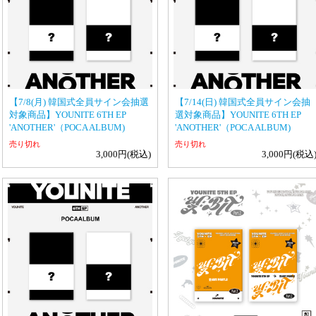
【7/8(月) 韓国式全員サイン会抽選
【7/14(日) 韓国式全員サイン会抽
対象商品】YOUNITE 6TH EP
選対象商品】YOUNITE 6TH EP
'ANOTHER'（POCA ALBUM)
'ANOTHER'（POCA ALBUM)
売り切れ
売り切れ
3,000円(税込)
3,000円(税込