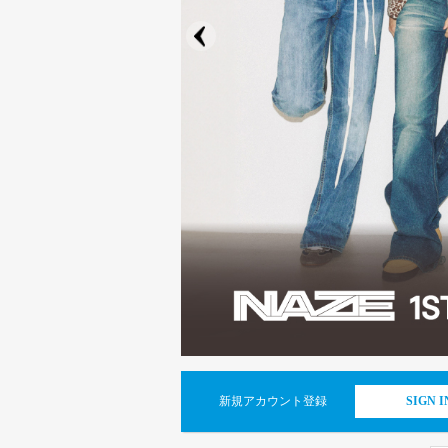
新規アカウント登録
SIGN I