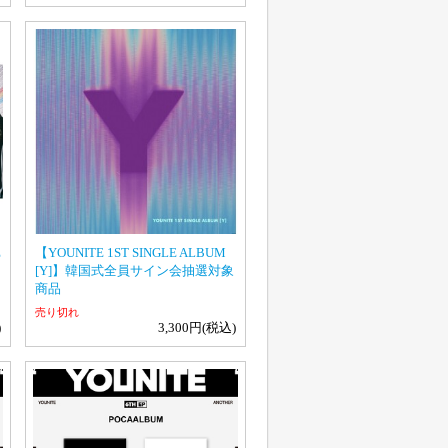
E
【YOUNITE 1ST SINGLE ALBUM
[Y]】韓国式全員サイン会抽選対象
商品
売り切れ
)
3,300円(税込)