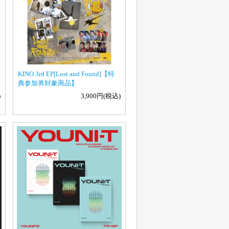
KINO 3rd EP[Lost and Found]【特
典参加券対象商品】
)
3,900円(税込)