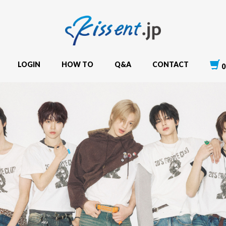
LOGIN
HOW TO
Q&A
CONTACT
0