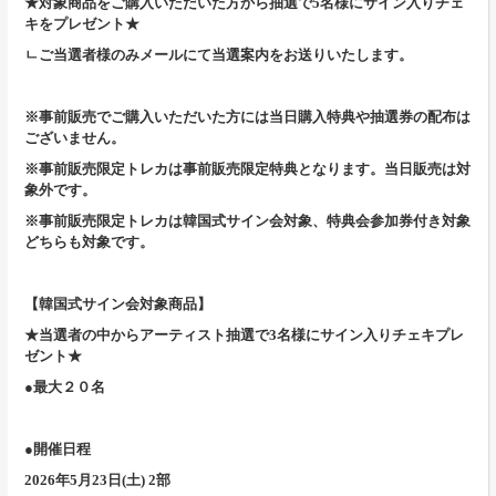
★対象商品をご購入いただいた方から抽選で5名様にサイン入りチェ
キをプレゼント★
ㄴご当選者様のみメールにて当選案内をお送りいたします。
※事前販売でご購入いただいた方には当日購入特典や抽選券の配布は
ございません。
※事前販売限定トレカは事前販売限定特典となります。当日販売は対
象外です。
※事前販売限定トレカは韓国式サイン会対象、特典会参加券付き対象
どちらも対象です。
【韓国式サイン会対象商品】
★当選者の中からアーティスト抽選で3名様にサイン入りチェキプレ
ゼント★
●最大２０名
●開催日程
2026年5月23日(土) 2部