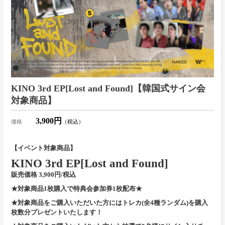
KINO 3rd EP[Lost and Found]【韓国式サイン会
対象商品】
3,900円
価格
（税込）
【イベント対象商品】
KINO 3rd EP[Lost and Found]
販売価格 3,900円/税込
★対象商品1枚購入で特典会参加券1枚配布★
★対象商品をご購入いただいた方にはトレカ(全4種ランダム)を購入
枚数分プレゼントいたします！