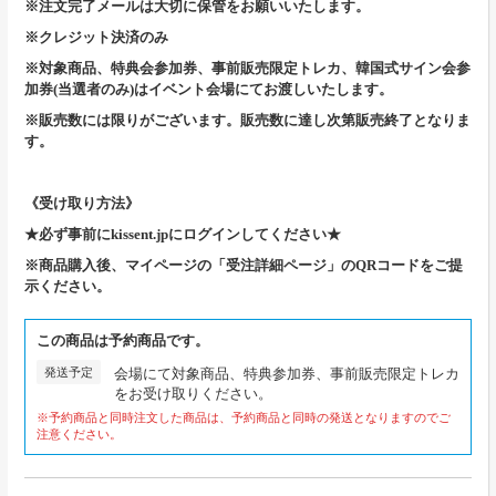
※注文完了メールは大切に保管をお願いいたします。
※クレジット決済のみ
※対象商品、特典会参加券、事前販売限定トレカ、韓国式サイン会参
加券(当選者のみ)はイベント会場にてお渡しいたします。
※販売数には限りがございます。販売数に達し次第販売終了となりま
す。
《受け取り方法》
★必ず事前にkissent.jpにログインしてください★
※商品購入後、マイページの「受注詳細ページ」のQRコードをご提
示ください。
この商品は予約商品です。
発送予定
会場にて対象商品、特典参加券、事前販売限定トレカ
をお受け取りください。
※予約商品と同時注文した商品は、予約商品と同時の発送となりますのでご
注意ください。