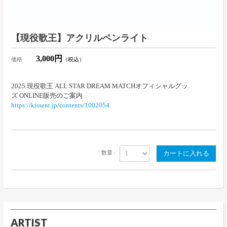
【現役歌王】アクリルペンライト
3,000円
価格
（税込）
2025 現役歌王 ALL STAR DREAM MATCHオフィシャルグッ
ズ ONLINE販売のご案内
https://kissent.jp/contents/1002054
数量 :
ARTIST