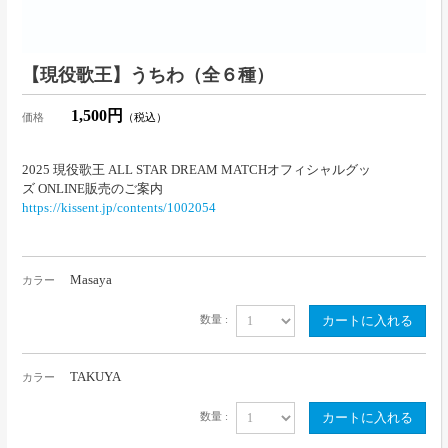
【現役歌王】うちわ（全６種）
1,500円
価格
（税込）
2025 現役歌王 ALL STAR DREAM MATCHオフィシャルグッ
ズ ONLINE販売のご案内
https://kissent.jp/contents/1002054
Masaya
カラー
数量 :
TAKUYA
カラー
数量 :