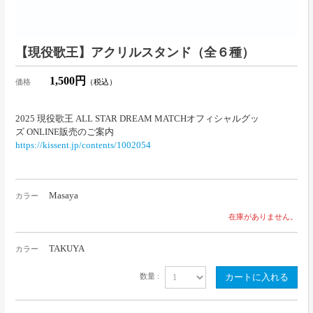
【現役歌王】アクリルスタンド（全６種）
1,500円
価格
（税込）
2025 現役歌王 ALL STAR DREAM MATCHオフィシャルグッ
ズ ONLINE販売のご案内
https://kissent.jp/contents/1002054
Masaya
カラー
在庫がありません。
TAKUYA
カラー
数量 :