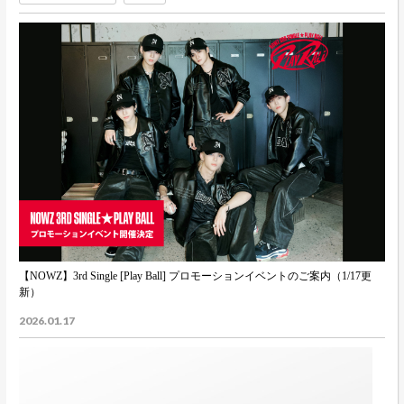
【NOWZ】3rd Single [Play Ball] プロモーションイベントのご案内（1/17更
新）
2026.01.17