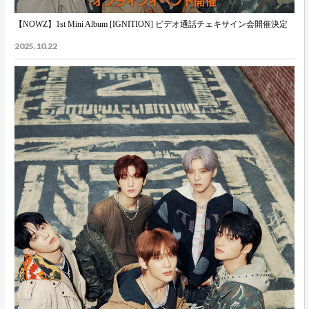
【NOWZ】1st Mini Album [IGNITION] ビデオ通話チェキサイン会開催決定
2025.10.22