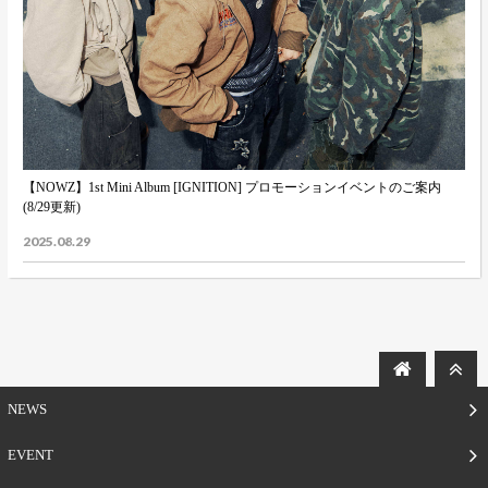
【NOWZ】1st Mini Album [IGNITION] プロモーションイベントのご案内
(8/29更新)
2025.08.29
NEWS
EVENT