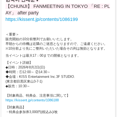
【CHUNJI】 FANMEETING IN TOKYO 「RE : PL
AY」 after party
https://kissent.jp/contents/1086199
＜重要＞
販売開始の10分前整列でお願いいたします。
早朝からの待機は近隣のご迷惑となりますので、ご遠慮ください。
※10分前より先にご整列いただいた場合その列は無効となります。
当イベントは最大17：00までの開催となります。
【イベント詳細】
◆日時：2026年8月2日(日)
◆時間：①12:00～ ②14:30～
◆会場：KISS Entertainment Inc.3F STUDIO.
(東京都目黒区東山3-7-1)
◆販売：10:30～
【対象商品、特典会、注意事項に関して】
https://kissent.jp/contents/1086188
【対象商品】
・特典会参加券3,000円(税込み)/枚