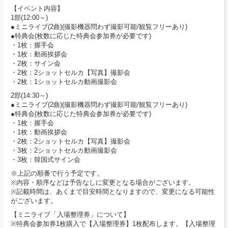
【イベント内容】
1部(12:00～)
●ミニライブ(2曲)(撮影機器問わず撮影可能/観覧フリーあり)
●特典会(枚数に応じた特典会参加券が必要です)
・1枚：握手会
・1枚：動画挨拶会
・2枚：サイン会
・2枚：2ショットセルカ【写真】撮影会
・2枚：1ショットセルカ動画撮影会
2部(14:30～)
●ミニライブ(2曲)(撮影機器問わず撮影可能/観覧フリーあり)
●特典会(枚数に応じた特典会参加券が必要です)
・1枚：握手会
・1枚：動画挨拶会
・2枚：2ショットセルカ【写真】撮影会
・3枚：2ショットセルカ動画撮影会
・3枚：韓国式サイン会
※上記の順番で行う予定です。
※内容・順序などは予告なしに変更となる場合がございます。
※記載時間は、あくまで目安時間となりますので、変更になる可能性
がございます。
【ミニライブ「入場整理券」について】
※特典会参加券1枚購入で【入場整理券】1枚配布します。【入場整理