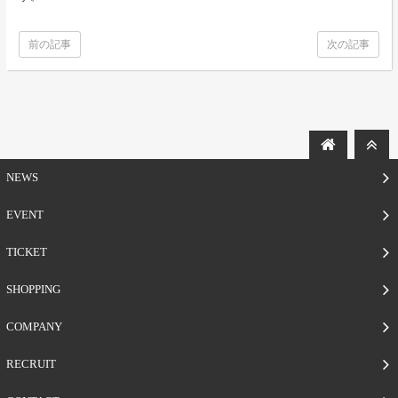
前の記事
次の記事
NEWS
EVENT
TICKET
SHOPPING
COMPANY
RECRUIT