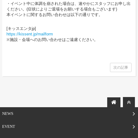
・イベント中に体調を崩された場合は、速やかにスタッフにお申し出
ください。(症状によりご退場をお願いする場合もございます)
本イベントに関するお問い合わせは以下の通りです。
[キッスエンタjp]
https://kissent.jp/mailform
※施設・会場へのお問い合わせはご遠慮ください。
次の記事
NEWS
EVENT