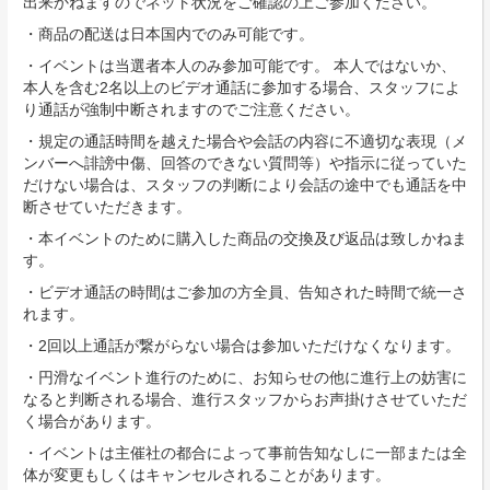
出来かねますのでネット状況をご確認の上ご参加ください。
・商品の配送は日本国内でのみ可能です。
・イベントは当選者本人のみ参加可能です。 本人ではないか、
本人を含む2名以上のビデオ通話に参加する場合、スタッフによ
り通話が強制中断されますのでご注意ください。
・規定の通話時間を越えた場合や会話の内容に不適切な表現（メ
ンバーへ誹謗中傷、回答のできない質問等）や指示に従っていた
だけない場合は、スタッフの判断により会話の途中でも通話を中
断させていただきます。
・本イベントのために購入した商品の交換及び返品は致しかねま
す。
・ビデオ通話の時間はご参加の方全員、告知された時間で統一さ
れます。
・2回以上通話が繋がらない場合は参加いただけなくなります。
・円滑なイベント進行のために、お知らせの他に進行上の妨害に
なると判断される場合、進行スタッフからお声掛けさせていただ
く場合があります。
・イベントは主催社の都合によって事前告知なしに一部または全
体が変更もしくはキャンセルされることがあります。