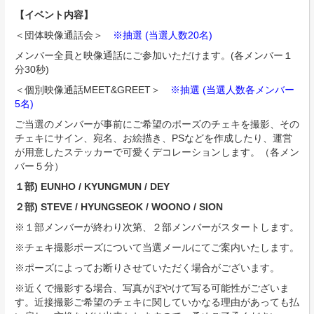
【イベント内容】
＜団体映像通話会＞
※抽選 (当選人数20名)
メンバー全員と映像通話にご参加いただけます。(各メンバー１
分30秒)
＜個別映像通話MEET&GREET＞
※抽選 (当選人数各メンバー
5名)
ご当選のメンバーが事前にご希望のポーズのチェキを撮影、その
チェキにサイン、宛名、お絵描き、PSなどを作成したり、運営
が用意したステッカーで可愛くデコレーションします。（各メン
バー５分）
１部) EUNHO / KYUNGMUN / DEY
２部) STEVE / HYUNGSEOK / WOONO / SION
※１部メンバーが終わり次第、２部メンバーがスタートします。
※チェキ撮影ポーズについて当選メールにてご案内いたします。
※ポーズによってお断りさせていただく場合がございます。
※近くで撮影する場合、写真がぼやけて写る可能性がございま
す。近接撮影ご希望のチェキに関していかなる理由があっても払