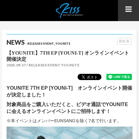
NEWS
BACK
- RELEASES EVENT_YOUNITE
【YOUNITE】7TH EP [YOUNI-T] オンラインイベント
開催決定
2025.09.17
RELEASES EVENT YOUNITE
YOUNITE 7TH EP [YOUNI-T] オンラインイベント開催
が決定しました！
対象商品をご購入いただくと、ビデオ通話でYOUNITE
に会えるオンラインイベントにご招待します！
※本イベントはメンバーEUNSANGを除く7名で行います。