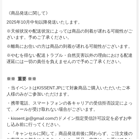
《商品発送に関して》
2025年10月中旬以降発送いたします。
※天候状況や配送状況によっては商品の到着が遅れる可能性がご
ざいます。予めご了承ください。
※離島にお住いの方は商品の到着が遅れる可能性がございます。
※やむを得ない配送トラブル・自然災害以外の理由における配達
遅延には一切の責任を負えませんので予めご了承ください。
※※ 重要 ※※
・当イベントはKISSENT.JPにて対象商品ご購入いただいたご本
人様のみがご参加いただけます。
・携帯電話、スマートフォンの各キャリアの受信拒否設定によっ
て、メールが受け取れない場合がございます。
・kissent.jp@gmail.comのドメイン指定受信許可設定を必ずお申
し込み前に行ってください。
・「キャンセルに関して」商品発送前後に関わらず、ご注文後の