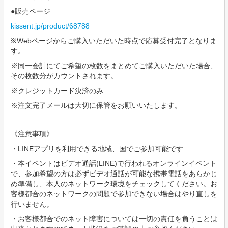
●販売ページ
kissent.jp/product/68788
※Webページからご購入いただいた時点で応募受付完了となりま
す。
※同一会計にてご希望の枚数をまとめてご購入いただいた場合、
その枚数分がカウントされます。
※クレジットカード決済のみ
※注文完了メールは大切に保管をお願いいたします。
《注意事項》
・LINEアプリを利用できる地域、国でご参加可能です
・本イベントはビデオ通話(LINE)で行われるオンラインイベント
で、参加希望の方は必ずビデオ通話が可能な携帯電話をあらかじ
め準備し、本人のネットワーク環境をチェックしてください。お
客様都合のネットワークの問題で参加できない場合はやり直しを
行いません。
・お客様都合でのネット障害については一切の責任を負うことは