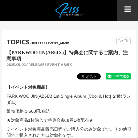
TOPICS
BACK
- RELEASES EVENT_AB6IX
【PARKWOOJIN(AB6IX)】特典会に関するご案内、注
意事項
2025.05.02
RELEASES EVENT AB6IX
【イベント対象商品】
PARK WOO JIN(AB6IX) 1st Single Album [Cool & Hot] ２種(ラン
ダム)
販売価格 3,500円/税込
★対象商品1枚購入で特典会参加券1枚配布★
※イベント対象商品販売日程でご購入分のみ対象です。その他期
間でご購入された方は対象外です。