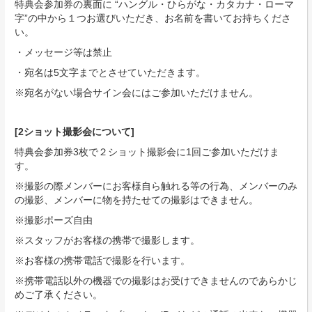
特典会参加券の裏面に “ハングル・ひらがな・カタカナ・ローマ
字”の中から１つお選びいただき、お名前を書いてお持ちくださ
い。
・メッセージ等は禁止
・宛名は5文字までとさせていただきます。
※宛名がない場合サイン会にはご参加いただけません。
[2ショット撮影会について]
特典会参加券3枚で２ショット撮影会に1回ご参加いただけま
す。
※撮影の際メンバーにお客様自ら触れる等の行為、メンバーのみ
の撮影、メンバーに物を持たせての撮影はできません。
※撮影ポーズ自由
※スタッフがお客様の携帯で撮影します。
※お客様の携帯電話で撮影を行います。
※携帯電話以外の機器での撮影はお受けできませんのであらかじ
めご了承ください。