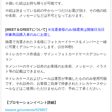
※描いた絵はお持ち帰りが可能です。
※絵は決まっている絵の中から一つだけお選び頂け、その他の絵
や名前、メッセージなどは不可となっております。
[MEET＆GREETについて]
※当選者様のみ/抽選券は開催日当日
対象商品購入者のみにお渡し
抽選で当選された３名様にフォトカードケースをメンバーと一緒
に可愛くデコレーションします。(1分30秒)
※トレカケース作成会：サイン＋フォトカードケースデコレーシ
ョン
※メンバーのサイン以外のお客様のお名前、メッセージ、イラス
ト等の記載はできません。
※トレカケースおよびシールは運営が準備したもののみ使用可能
です。それ以外の、お客様ご自身で持参されたトレカケースやシ
ールなどはご使用いただけませんので、予めご了承ください。
【プロモーションイベント詳細】
kissent.jp/contents/929807