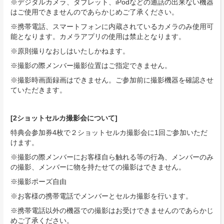
※デジタルカメラ、タブレット、iPodなどの通話の出来ない機器
はご使用できませんのであらかじめご了承ください。
※携帯電話、スマートフォンに内蔵されているカメラのみ使用可
能となります。カメラアプリの使用は禁止となります。
※原則撮りなおしはいたしかねます。
※撮影の際メンバー撮影位置はご指定できません。
※撮影時画面録画はできません。ご参加前に撮影機器を確認させ
ていただきます。
[2ショットセルカ撮影会について]
特典会参加券4枚で２ショットセルカ撮影会に1回ご参加いただ
けます。
※撮影の際メンバーにお客様自ら触れる等の行為、メンバーのみ
の撮影、メンバーに物を持たせての撮影はできません。
※撮影ポーズ自由
※お客様の携帯電話でメンバーとセルカ撮影を行います。
※携帯電話以外の機器での撮影はお受けできませんのであらかじ
めご了承ください。