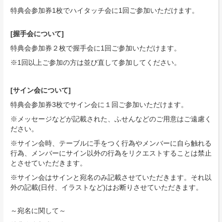
特典会参加券1枚でハイタッチ会に1回ご参加いただけます。
[握手会について]
特典会参加券２枚で握手会に1回ご参加いただけます。
※1回以上ご参加の方は並び直して参加してください。
[サイン会について]
特典会参加券3枚でサイン会に１回ご参加いただけます。
※メッセージなどが記載された、ふせんなどのご用意はご遠慮く
ださい。
※サイン会時、テーブルに手をつく行為やメンバーに自ら触れる
行為、メンバーにサイン以外の行為をリクエストすることは禁止
とさせていただきます。
※サイン会はサインと宛名のみ記載させていただきます。それ以
外の記載(日付、イラストなど)はお断りさせていただきます。
～宛名に関して～