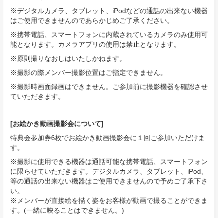
※デジタルカメラ、タブレット、iPodなどの通話の出来ない機器
はご使用できませんのであらかじめご了承ください。
※携帯電話、スマートフォンに内蔵されているカメラのみ使用可
能となります。カメラアプリの使用は禁止となります。
※原則撮りなおしはいたしかねます。
※撮影の際メンバー撮影位置はご指定できません。
※撮影時画面録画はできません。ご参加前に撮影機器を確認させ
ていただきます。
[お絵かき動画
撮影
会について]
特典会参加券6枚でお絵かき動画撮影会に１回ご参加いただけま
す。
※撮影に使用できる機器は通話可能な携帯電話、スマートフォン
に限らせていただきます。デジタルカメラ、タブレット、iPod、
等の通話の出来ない機器はご使用できませんので予めご了承下さ
い。
※メンバーが直接絵を描く姿をお客様が動画で撮ることができま
す。(一緒に映ることはできません。)