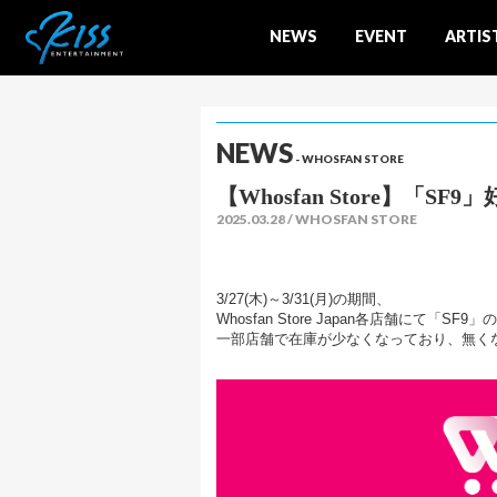
NEWS
EVENT
ARTIS
NEWS
- WHOSFAN STORE
【Whosfan Store】
2025.03.28
WHOSFAN STORE
3/27(木)～3/31(月)の期間、
Whosfan Store Japan各店舗にて「
一部店舗で在庫が少なくなっており、無く