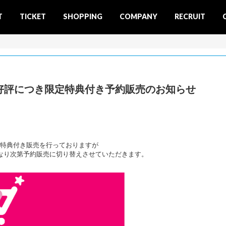
T
TICKET
SHOPPING
COMPANY
RECRUIT
「SF9」好評につき限定特典付き予約販売のお知らせ
SF9」の特典付き販売を行っておりますが
なり次第予約販売に切り替えさせていただきます。