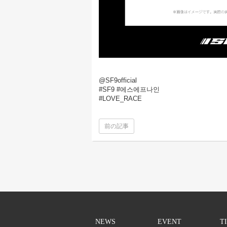
@SF9official
#SF9 #에스에프나인
#LOVE_RACE
前の記事
NEWS
EVENT
T