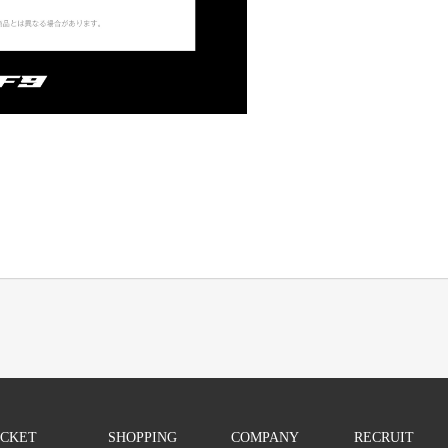
ICKET
SHOPPING
COMPANY
RECRUIT