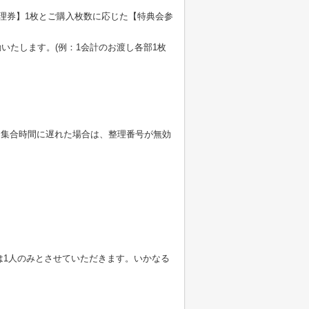
理券】1枚とご購入枚数に応じた【特典会参
いたします。(例：1会計のお渡し各部1枚
。集合時間に遅れた場合は、整理番号が無効
は1人のみとさせていただきます。いかなる