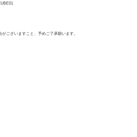
BE01
合がございますこと、予めご了承願います。