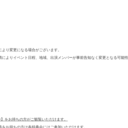
により変更になる場合がございます。
情によりイベント日程、地域、出演メンバーが事前告知なく変更となる可能
券】をお持ちの方がご観覧いただけます。
券をお持ちの方は各特典会にはご参加いただけます。