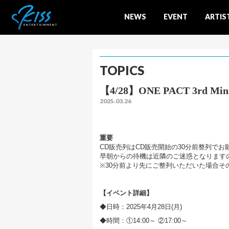
NEWS
EVENT
ARTIS
TOPICS
【4/28】ONE PACT 3rd 
2025.03.26
重要
CD販売列はCD販売開始の30分前整列でお
早朝からの待機は近隣のご迷惑となります
※30分前より先にご整列いただいた場合そ
【イベント詳細】
◆日時：2025年4月28日(月)
◆時間：①14:00～ ②17:00～