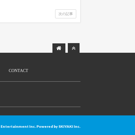
次の記事
CONTACT
S Entertainment Inc. Powered by
SKIYAKI Inc.