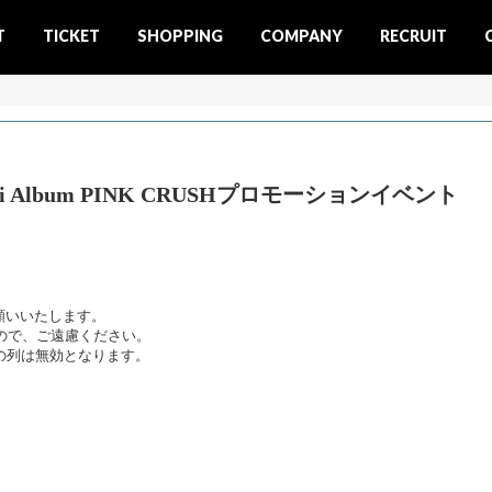
T
TICKET
SHOPPING
COMPANY
RECRUIT
Mini Album PINK CRUSHプロモーションイベント
願いいたします。
ので、ご遠慮ください。
の列は無効となります。