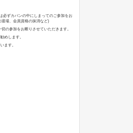
などは必ずカバンの中にしまってのご参加をお
退場、会員資格の抹消など)
一切の参加をお断りさせていただきます。
お勧めします。
ざいます。