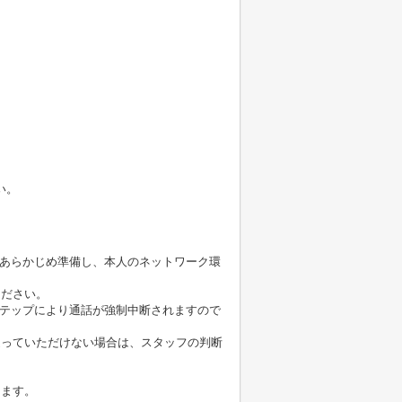
い。
をあらかじめ準備し、本人のネットワーク環
ください。
ステップにより通話が強制中断されますので
従っていただけない場合は、スタッフの判断
きます。