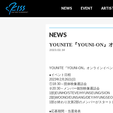
NEWS
EVENT
ARTIS
NEWS
YOUNITE『YOUNI-O
2023.02.14
YOUNITE『YOUNI-ON』オンラインイベ
●イベント日程
2023年2月26日(日
①18:30～団体映像通話会
②20:30～メンバー個別映像通話会
1部)EUNHO/STEVE/HYUNSEUNG/SION
2部)WOONO/EUNSANG/DEY/HYUNGSEO
1部が終わり次第2部のメンバーがスタート
●応募期間・当選発表