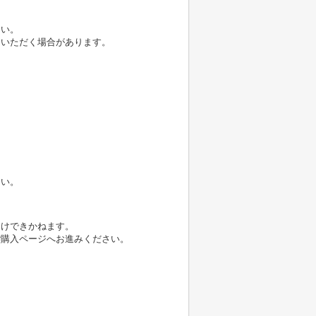
さい。
ていただく場合があります。
さい。
受けできかねます。
ご購入ページへお進みください。