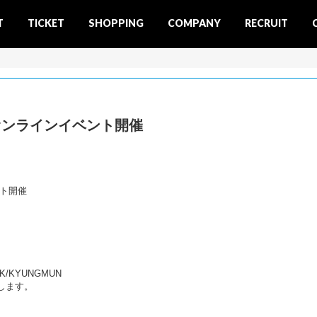
T
TICKET
SHOPPING
COMPANY
RECRUIT
N』オンラインイベント開催
ント開催
K/KYUNGMUN
します。