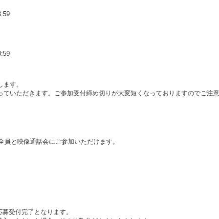
:59
:59
します。
っていただきます。ご参加受付締め切りが大変短くなっておりますのでご注
ー全員と映像通話会にご参加いただけます。
応募受付完了となります。