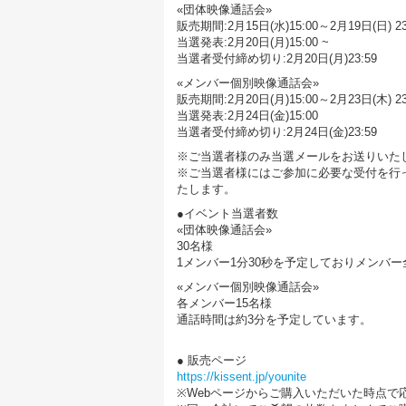
«団体映像通話会»
販売期間:2月15日(水)15:00～2月19日(日) 23
当選発表:2月20日(月)15:00 ~
当選者受付締め切り:2月20日(月)23:59
«メンバー個別映像通話会»
販売期間:2月20日(月)15:00～2月23日(木) 23
当選発表:2月24日(金)15:00
当選者受付締め切り:2月24日(金)23:59
※ご当選者様のみ当選メールをお送りいた
※ご当選者様にはご参加に必要な受付を行
たします。
●イベント当選者数
«団体映像通話会»
30名様
1メンバー1分30秒を予定しておりメンバ
«メンバー個別映像通話会»
各メンバー15名様
通話時間は約3分を予定しています。
● 販売ページ
https://kissent.jp/younite
※Webページからご購入いただいた時点で