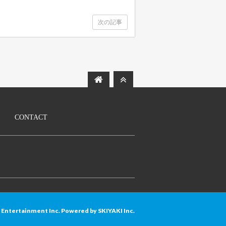
次の記事
CONTACT
S Entertainment Inc. Powered by
SKIYAKI Inc.