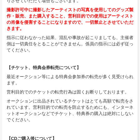
りさせていただく場合もございます。
撮影許可中に撮影したアーティストの写真を使用してのグッズ製
作・販売、また購入すること、営利目的での使用はアーティスト
の肖像を侵害することになりますので、一切禁止とさせていただ
きます。
指示に従わなかった結果、混乱や事故が起こりましても、主催者
側は一切責任をとることができません。係員の指示には必ず従っ
てください。
【チケット、特典会券転売について】
最近オークション等による特典会参加券の転売が多く見受けられ
ます。
営利目的でのチケットの転売行為は固くお断りしております。
オークションに出品されているチケットはとても高額で転売をさ
れています。営利目的での転売を防止するためにも、インターネ
ットオークションなどでチケット、特典券の購入は絶対にしない
でください。
【CDご購入後について】