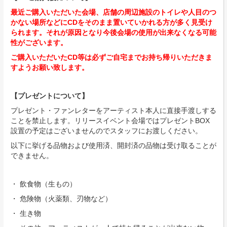
最近ご購入いただいた会場、店舗の周辺施設のトイレや人目のつ
かない場所などにCDをそのまま置いていかれる方が多く見受け
られます。それが原因となり今後会場の使用が出来なくなる可能
性がございます。
ご購入いただいたCD等は必ずご自宅までお持ち帰りいただきま
すようお願い致します。
【プレゼントについて】
プレゼント・ファンレターをアーティスト本人に直接手渡しする
ことを禁止します。リリースイベント会場ではプレゼントBOX
設置の予定はございませんのでスタッフにお渡しください。
以下に挙げる品物および使用済、開封済の品物は受け取ることが
できません。
・ 飲食物（生もの）
・ 危険物（火薬類、刃物など）
・ 生き物