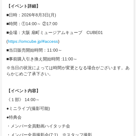
【イベント詳細】
■日時：2026年8月3日(月)
■時間：①14:00～ ②17:00
■会場：大阪 扇町ミュージアムキューブ CUBE01
(
https://omcube.jp/#access
)
■当日販売開始時間：11:00～
■事前購入引き換え開始時間 :11:00～
※当日の状況によっては時間が変更となる場合がございます。あ
らかじめご了承下さい。
【イベント内容】
《１部》 14:00～
●ミニライブ(撮影可能)
●特典会
・メンバー全員動画ハイタッチ会
・メンバー全員撮影会(7:1) ※スタッフ撮影