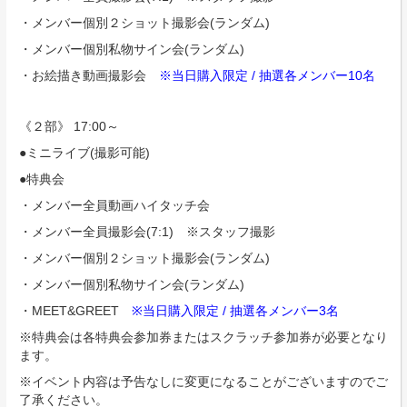
・メンバー個別２ショット撮影会(ランダム)
・メンバー個別私物サイン会(ランダム)
・お絵描き動画撮影会
※当日購入限定 / 抽選各メンバー10名
《２部》 17:00～
●ミニライブ(撮影可能)
●特典会
・メンバー全員動画ハイタッチ会
・メンバー全員撮影会(7:1) ※スタッフ撮影
・メンバー個別２ショット撮影会(ランダム)
・メンバー個別私物サイン会(ランダム)
・MEET&GREET
※当日購入限定 / 抽選各メンバー3名
※特典会は各特典会参加券またはスクラッチ参加券が必要となり
ます。
※イベント内容は予告なしに変更になることがございますのでご
了承ください。