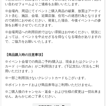
い合わせフォームよりご連絡をお願いいたします。
※会場内、周辺にてイベントご購入商品の破棄、放置はアーティ
スト含む、施設、会場、近隣店舗、住宅への迷惑行為となります
ので絶対におやめください。発覚した場合、今後イベントへの参
加をお断りさせていただきます。
※会場周辺への利用目的ではない滞留はおやめください。状況に
よっては、イベントを中止せざるを得なくなる場合がありますの
で、ご協力をお願いいたします。
【商品購入時の注意事項】
※イベント会場での商品ご予約/購入は、現金またはクレジット
カード（一括のみ）がご利用頂けます。(下記支払い方法もご利
用いただけます。)
※一部ご利用頂けないクレジットカードもございます。
※ポイントカードおよび商品券等はご利用いただけません。
※ご購入後のキャンセル・返金・および仕様の変更は一切出来ま
せん。あらかじめご了承ください。