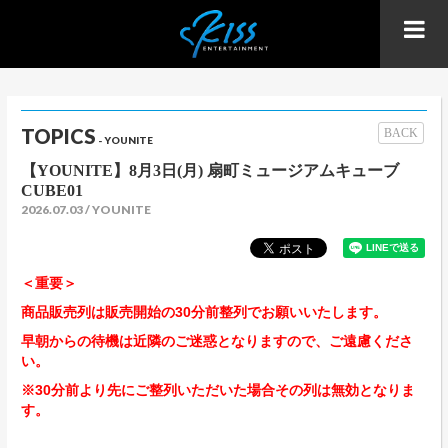
TOPICS
BACK
- YOUNITE
【YOUNITE】8月3日(月) 扇町ミュージアムキューブ
CUBE01
2026.07.03
YOUNITE
＜重要＞
商品販売列は販売開始の30分前整列でお願いいたします。
早朝からの待機は近隣のご迷惑となりますので、ご遠慮くださ
い。
※30分前より先にご整列いただいた場合その列は無効となりま
す。