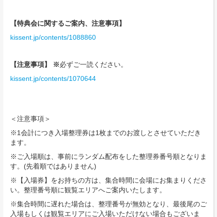
【特典会に関するご案内、注意事項】
kissent.jp/contents/1088860
【注意事項】 ※
必ずご一読ください。
kissent.jp/contents/1070644
＜注意事項＞
※1会計につき入場整理券は1枚までのお渡しとさせていただき
ます。
※ご入場順は、事前にランダム配布をした整理券番号順となりま
す。(先着順ではありません)
※【入場券】をお持ちの方は、集合時間に会場にお集まりくださ
い。整理番号順に観覧エリアへご案内いたします。
※集合時間に遅れた場合は、整理番号が無効となり、最後尾のご
⼊場もしくは観覧エリアにご⼊場いただけない場合もございま