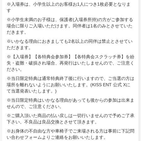
※入場券は、小学生以上のお客様お1人につき1枚必要となりま
す
※小学生未満のお子様は、保護者(入場券所持)の方がご参加する
場合に限りご入場いただけます。同伴者は1名のみとさせていた
だきます。
※いかなる理由におきましても2名以上の同伴は禁止とさせてい
ただきます。
※【入場券】【各特典会参加券】【各特典会スクラッチ券】を紛
失・盗難・破損され場合、再発⾏はいたしませんので、ご注意く
ださい。
※当日限定特典は通常特典終了後に行いますので、ご当選の方は
場所を離れないようにお願いいたします。(KISS ENT 公式 Xに
て当選発表いたします。)
※当日限定特典はいかなる理由があっても後からの参加は出来ま
せんので、ご注意ください。
※ご購入頂いた商品の払い戻しは一切行いませんので予めご了承
下さい。不良品は良品交換とさせて頂きます。
※お身体の不自由な方や車椅子でご来場される方は事前に下記問
い合わせフォームよりご連絡をお願いいたします。