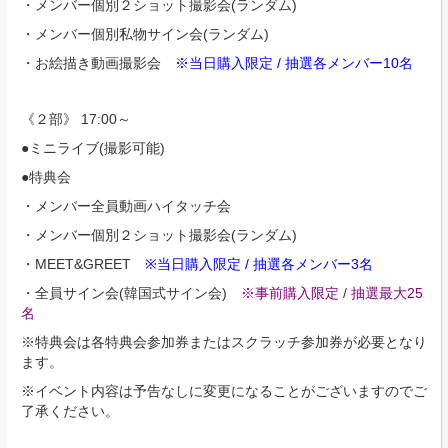
・メンバー個別２ショット撮影会(ランダム)
・メンバー個別私物サイン会(ランダム)
・お絵描き動画撮影会
※当日購入限定 / 抽選各メンバー10名
《２部》 17:00～
●ミニライブ(撮影可能)
●特典会
・メンバー全員動画ハイタッチ会
・メンバー個別２ショット撮影会(ランダム)
・MEET&GREET
※当日購入限定 / 抽選各メンバー3名
・全員サイン会(韓国式サイン会)
※事前購入限定 / 抽選最大25
名
※特典会は各特典会参加券またはスクラッチ参加券が必要となり
ます。
※イベント内容は予告なしに変更になることがございますのでご
了承ください。