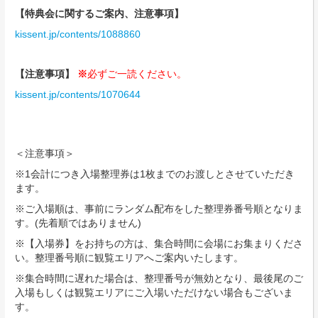
【特典会に関するご案内、注意事項】
kissent.jp/contents/1088860
【注意事項】
※
必ずご一読ください。
kissent.jp/contents/1070644
＜注意事項＞
※1会計につき入場整理券は1枚までのお渡しとさせていただき
ます。
※ご入場順は、事前にランダム配布をした整理券番号順となりま
す。(先着順ではありません)
※【入場券】をお持ちの方は、集合時間に会場にお集まりくださ
い。整理番号順に観覧エリアへご案内いたします。
※集合時間に遅れた場合は、整理番号が無効となり、最後尾のご
⼊場もしくは観覧エリアにご⼊場いただけない場合もございま
す。