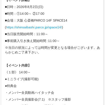
【イベント詳細】
■日時：2026年8月2日(日)
■時間：①14:00～ ②17:00
■会場：大阪 心斎橋PARCO 14F SPACE14
(
https://shinsaibashi.parco.jp/space14/
)
■当日販売開始時間：11:00～
■事前購入引き換え開始時間 :11:00～
※当日の状況によっては時間が変更となる場合がございます。あ
らかじめご了承下さい。
【イベント内容】
《１部》 14:00～
●ミニライブ(撮影可能)
●特典会
・メンバー全員動画ハイタッチ会
・メンバー全員撮影会(7:1) ※スタッフ撮影