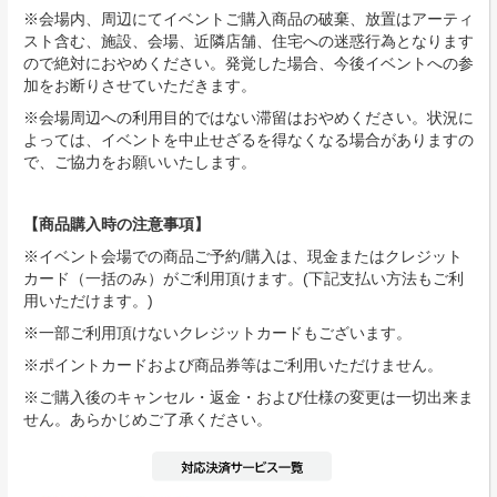
※会場内、周辺にてイベントご購入商品の破棄、放置はアーティ
スト含む、施設、会場、近隣店舗、住宅への迷惑行為となります
ので絶対におやめください。発覚した場合、今後イベントへの参
加をお断りさせていただきます。
※会場周辺への利用目的ではない滞留はおやめください。状況に
よっては、イベントを中止せざるを得なくなる場合がありますの
で、ご協力をお願いいたします。
【商品購入時の注意事項】
※イベント会場での商品ご予約/購入は、現金またはクレジット
カード（一括のみ）がご利用頂けます。(下記支払い方法もご利
用いただけます。)
※一部ご利用頂けないクレジットカードもございます。
※ポイントカードおよび商品券等はご利用いただけません。
※ご購入後のキャンセル・返金・および仕様の変更は一切出来ま
せん。あらかじめご了承ください。