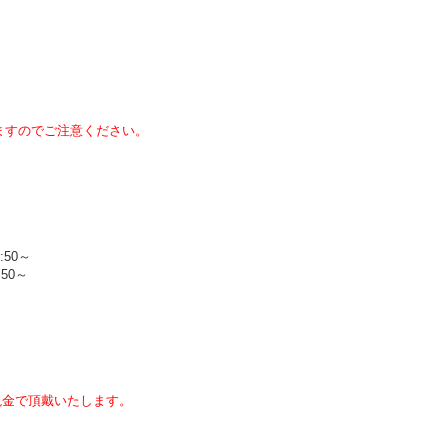
ますのでご注意ください。
:50～
:50～
現金で頂戴いたします。