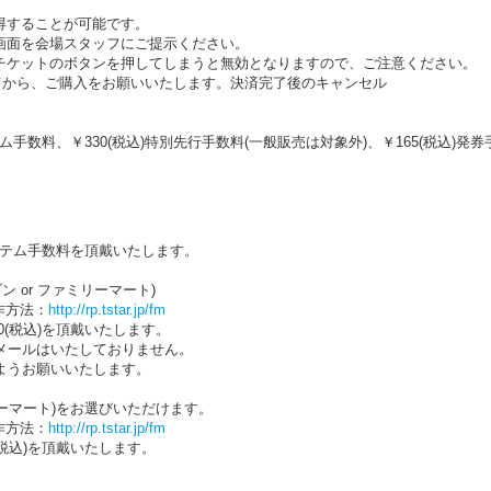
取得することが可能です。
の画面を会場スタッフにご提示ください。
bチケットのボタンを押してしまうと無効となりますので、ご注意ください。
てから、ご購入をお願いいたします。決済完了後のキャンセル
ステム手数料、￥330(税込)特別先行手数料(一般販売は対象外)、￥165(税込)
システム手数料を頂戴いたします。
 or ファミリーマート)
作方法：
http://rp.tstar.jp/fm
0(税込)を頂戴いたします。
メールはいたしておりません。
ようお願いいたします。
リーマート)をお選びいただけます。
作方法：
http://rp.tstar.jp/fm
(税込)を頂戴いたします。