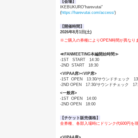
【会場】
IKEBUKURO“harevutai”
(
https://harevutai.com/access/
)
【開催時間】
2026年8月1日(土)
※ご購入の券種によりOPEN時間が異なり
≪FANMEETING本編開始時間≫
-1ST START 14:30
-2ND START 18:30
<VIPAA席><VIP席>
-1ST OPEN 13:30/サウンドチェック 13
-2ND OPEN 17:30/サウンドチェック 17
<一般席>
-1ST OPEN 14:00
-2ND OPEN 18:00
【チケット販売価格】
全券種、各部入場時にドリンク代600円を
<VIPAA席>