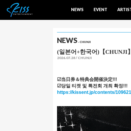
NEWS
EVENT
ARTIS
NEWS
- CHUNJI
(일본어+한국어)【CHUNJI】 
2026.07.28
CHUNJI
☑当日券＆特典会開催決定!!!
☑당일 티켓 및 특전회 개최 확정!!!
https://kissent.jp/contents/10962