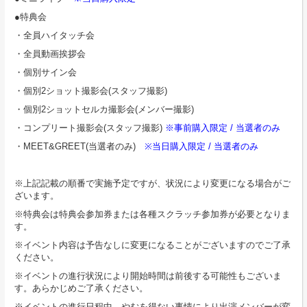
●特典会
・全員ハイタッチ会
・全員動画挨拶会
・個別サイン会
・個別2ショット撮影会(スタッフ撮影)
・個別2ショットセルカ撮影会(メンバー撮影)
・コンプリート撮影会(スタッフ撮影)
※事前購入限定 / 当選者のみ
・MEET&GREET(当選者のみ)
※当日購入限定 / 当選者のみ
※上記記載の順番で実施予定ですが、状況により変更になる場合がご
ざいます。
※特典会は特典会参加券または各種スクラッチ参加券が必要となりま
す。
※イベント内容は予告なしに変更になることがございますのでご了承
ください。
※イベントの進行状況により開始時間は前後する可能性もございま
す。あらかじめご了承ください。
※イベントの進行日程中、やむを得ない事情により出演メンバーが変