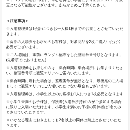
更となる可能性がございます。あらかじめご了承ください。
＜注意事項＞
※入場整理券は1会計につきお一人様1枚までのお渡しとさせていただ
きます。
※両部の入場券をお求めのお客様は、対象商品を2枚ご購入いただく
必要がございます。
※ご入場順は、事前にランダム配布をした整理券番号順となります。
(先着順ではありません)
※入場整理券をお持ちの方は、集合時間に集合場所にお集まりくださ
い。整理番号順に観覧エリアへご案内いたします。
※集合時間に遅れた場合は、整理番号が無効となり、最後尾のご⼊場
もしくは観覧エリアにご⼊場いただけない場合もございます。
※入場整理券は、小学生以上のお客様お1人につき1枚必要となります
※小学生未満のお子様は、保護者(入場券所持)の方がご参加する場合
に限りご入場いただけます。小学生未満のお子様の同伴者は1名のみ
とさせていただきます。
※いかなる理由におきましても2名以上の同伴は禁止とさせていただ
きます。