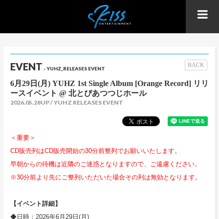
EVENT
BACK
- YUHZ_RELEASES EVENT
6月29日(月) YUHZ 1st Single Album [Orange Record] リリ
ースイベント @ 北とぴあつつじホール
2026.05.28UP
YUHZ RELEASES EVENT
＜重要＞
CD販売列はCD販売開始の30分前整列でお願いいたします。
早朝からの待機は近隣のご迷惑となりますので、ご遠慮ください。
※30分前より先にご整列いただいた場合その列は無効となります。
【イベント詳細】
◆日時：2026年6月29日(月)