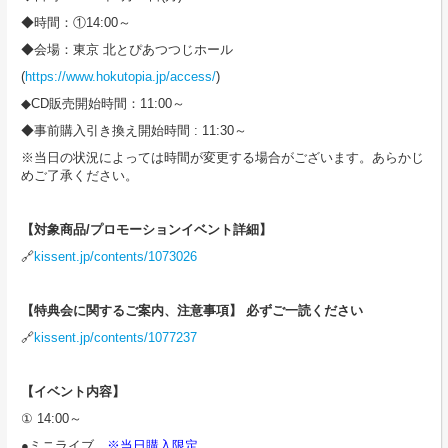
◆時間：①14:00～
◆会場：東京 北とぴあつつじホール
(
https://www.hokutopia.jp/access/
)
◆CD販売開始時間：11:00～
◆事前購入引き換え開始時間 : 11:30～
※当日の状況によっては時間が変更する場合がございます。あらかじ
めご了承ください。
【対象商品/プロモーションイベント詳細】
🔗
kissent.jp/contents/1073026
【特典会に関するご案内、注意事項】 必ずご一読ください
🔗
kissent.jp/contents/1077237
【イベント内容】
① 14:00～
●ミニライブ
※当日購入限定