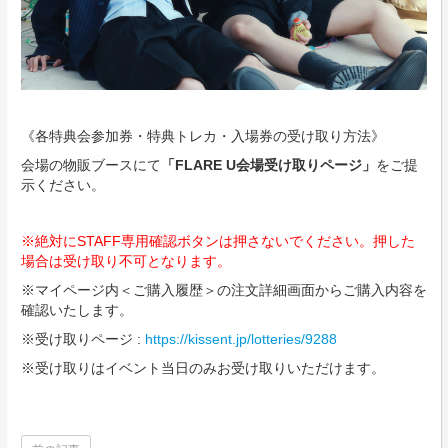
《各特典会参加券・特典トレカ・入場券の受け取り方法》
会場の物販ブースにて
「FLARE U会場受け取りページ」
をご提
示ください。
※絶対にSTAFF専用確認ボタンは押さないでください。押した
場合は受け取り不可となります。
※マイページ内＜ご購入履歴＞の注文詳細画面からご購入内容を
確認いたします。
※受け取りページ :
https://kissent.jp/lotteries/9288
※受け取りはイベント当日のみお受け取りいただけます。