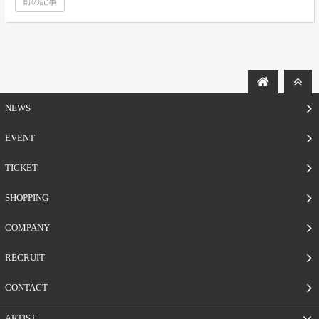
前の記事
NEWS
EVENT
TICKET
SHOPPING
COMPANY
RECRUIT
CONTACT
ARTIST