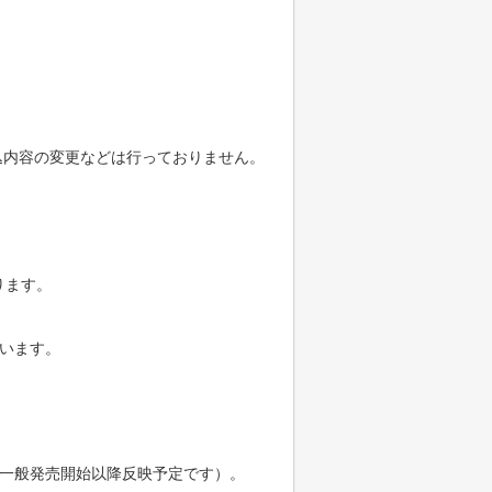
込内容の変更などは行っておりません。
ります。
います。
は一般発売開始以降反映予定です）。