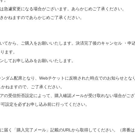
等は急遽変更になる場合がございます。あらかじめご了承ください。
できかねますのであらかじめご了承ください。
いてから、ご購入をお願いいたします。決済完了後のキャンセル ・申
なります。
ンしてお申し込みをお願いいたします。
ランダム配席となり、Webチケットに反映された時点でのお知らせとな
しかねますので、ご了承ください。
アの受信拒否設定によって、購入確認メールが受け取れない場合がござ
ン指定受信許可設定を必ずお申し込み前に行ってください。
に届く「購入完了メール」記載のURLから取得してください。（席番