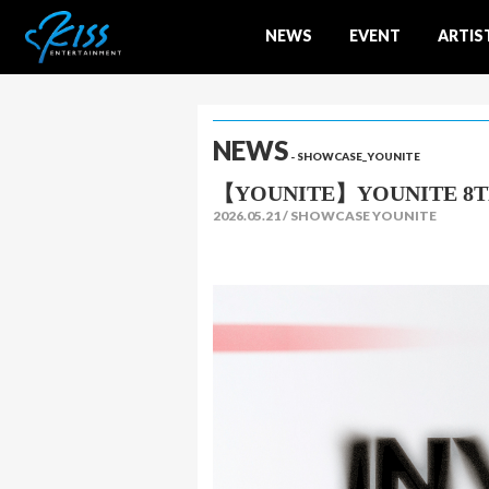
NEWS
EVENT
ARTIS
NEWS
- SHOWCASE_YOUNITE
【YOUNITE】YOUNITE 8TH
2026.05.21
SHOWCASE YOUNITE