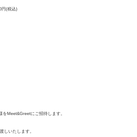
00円(税込)
Meet&Greetにご招待します。
渡しいたします。