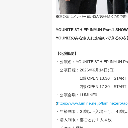
※本公演はメンバーEUNSANGを除く7名で
YOUNITE 8TH EP INYUN Part.1
YOUNIZのみなさんにお会いできるの
【公演概要】
・公演名：YOUNITE 8TH EP INYUN Par
・公演日程：2026年6月14日(日)
1部 OPEN 13:30 START 1
2部 OPEN 17:30 START 1
・公演会場：LUMINE0
(
https://www.lumine.ne.jp/luminezero/ac
・年齢制限 : ３歳以下入場不可、４歳
・購入制限：部ごとお１人４枚
・チケット価格