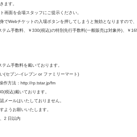
きます。
ット画面を会場スタッフにご提示ください。
身でWebチケットの入場ボタンを押してしまうと無効となりますので
のシステム手数料、￥330(税込)の特別先行手数料(一般販売は対象外)、￥1
のシステム手数料を戴いております。
セブン-イレブン or ファミリーマート)
ttp://rp.tstar.jp/fm
30(税込)戴いております。
認メールはいたしておりません。
すようお願いいたします。
、2 日以内