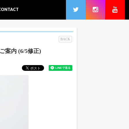
CONTACT
BACK
のご案内 (6/5修正)