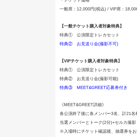
一般席：12,000円(税込) / VIP席：18,0
【一般チケット購入者対象特典】
特典① 公演限定トレカセット
特典② お見送り会(撮影不可)
【VIPチケット購入者対象特典】
特典① 公演限定トレカセット
特典② お見送り会(撮影可能)
特典③ MEET&GREET応募券付き
《MEET&GREET詳細》
各公演終了後に各メンバー3名、計21名様を
当選メンバーとトーク(2分)+セルカ撮影
※入場時にチケット確認後、抽選券をお