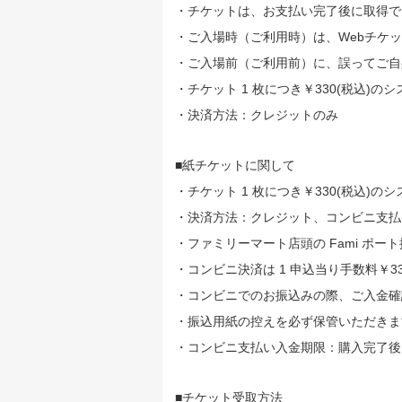
・チケットは、お支払い完了後に取得で
・ご入場時（ご利用時）は、Webチケ
・ご入場前（ご利用前）に、誤ってご自
・チケット 1 枚につき￥330(税込)
・決済方法：クレジットのみ
■紙チケットに関して
・チケット 1 枚につき￥330(税込)
・決済方法：クレジット、コンビニ支払い(
・ファミリーマート店頭の Fami ポート操作方法：h
・コンビニ決済は 1 申込当り手数料￥3
・コンビニでのお振込みの際、ご入金確
・振込用紙の控えを必ず保管いただきま
・コンビニ支払い入金期限：購入完了後
■チケット受取方法