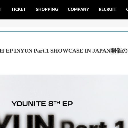
T
TICKET
SHOPPING
COMPANY
RECRUIT
 EP INYUN Part.1 SHOWCASE IN JAPAN開催