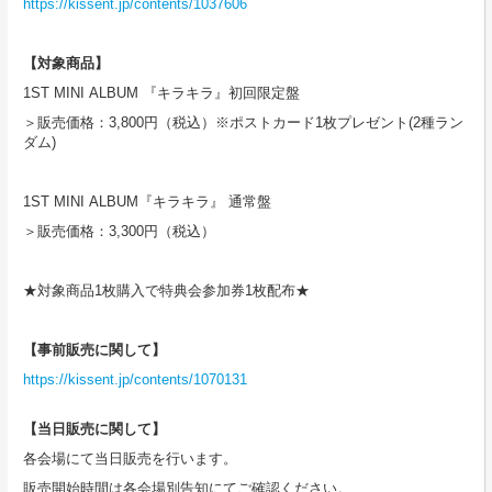
https://kissent.jp/contents/1037606
【対象商品】
1ST MINI ALBUM 『キラキラ』初回限定盤
＞販売価格：3,800円（税込）※ポストカード1枚プレゼント(2種ラン
ダム)
1ST MINI ALBUM『キラキラ』 通常盤
＞販売価格：3,300円（税込）
★対象商品1枚購入で特典会参加券1枚配布★
【事前販売に関して】
https://kissent.jp/contents/1070131
【当日販売に関して】
各会場にて当日販売を行います。
販売開始時間は各会場別告知にてご確認ください。