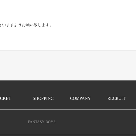
さいますようお願い致します。
ICKET
SHOPPING
COMPANY
RECRUIT
FANTASY BOYS