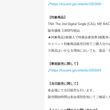
🔗
https://kissent.jp/contents/1053450
【対象商品】
TNX The 2nd Digital Single [CALL ME 
販売価格 3,800円/税込
★対象商品1枚購入で特典会参加券1枚配布
※イベント対象商品販売日程でご購入分の
※商品はいかなる理由においても、返品・
【事前販売に関して】
🔗
https://kissent.jp/contents/1053424
【当日販売に関して】
各会場にて当日販売を行います。
販売開始時間は各会場別告知にてご確認く