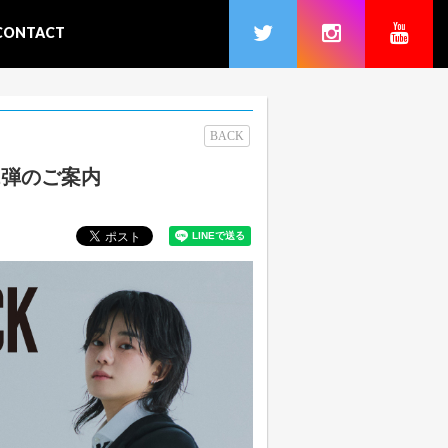
CONTACT
BACK
ト第2弾のご案内