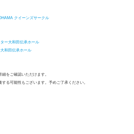
 YOKOHAMA クイーンズサークル
ー
ンター大和田伝承ホール
ー大和田伝承ホール
詳細をご確認いただけます。
後する可能性もございます。予めご了承ください。