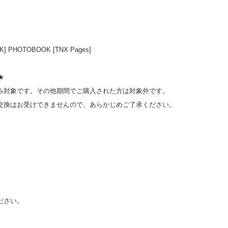
BACK] PHOTOBOOK [TNX Pages]
★
み対象です。その他期間でご購入された方は対象外です。
交換はお受けできませんので、あらかじめご了承ください。
ださい。