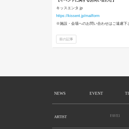
【イベントに関するお問い合わせ】
キッスエンタ.jp
https://kissent.jp/mailform
※施設・会場へのお問い合わせはご遠慮下
前の記事
NEWS
EVENT
T
FAVE1
ARTIST